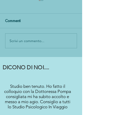
Commenti
#tilibrounconsiglio
#tilibrounconsigl
Scrivi un commento...
DICONO DI NOI....
Studio ben tenuto. Ho fatto il
colloquio con la Dottoressa Pompa
consigliata mi ha subito accolto e
messo a mio agio. Consiglio a tutti
lo Studio Psicologico In Viaggio