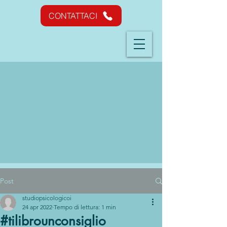
CONTATTACI
Post
studiopsicologicoi
24 apr 2022
Tempo di lettura: 1 min
#tilibrounconsiglio