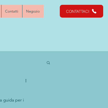
CONTATTACI
CONTATTACI
Contatti
Negozio
a guida per i 