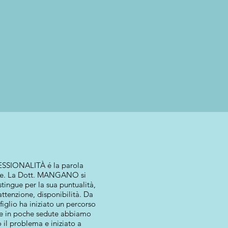
SSIONALITÀ é la parola
ne. La Dott. MANGANO si
tingue per la sua puntualità,
 attenzione, disponibilità. Da
iglio ha iniziato un percorso
 e in poche sedute abbiamo
 il problema e iniziato a