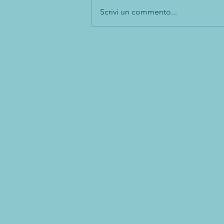
Scrivi un commento...
#tilibrounconsiglio