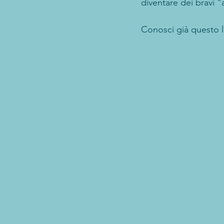
diventare dei bravi "a
Conosci già questo 